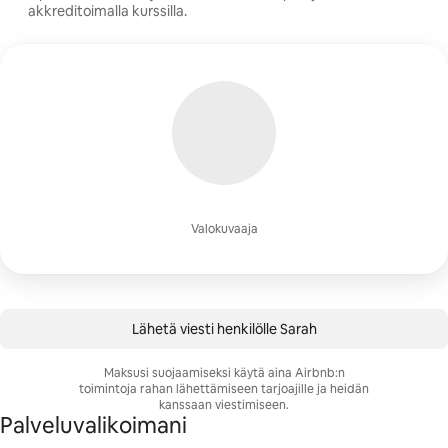
akkreditoimalla kurssilla.
Valokuvaaja
Lähetä viesti henkilölle Sarah
Maksusi suojaamiseksi käytä aina Airbnb:n
toimintoja rahan lähettämiseen tarjoajille ja heidän
kanssaan viestimiseen.
Palveluvalikoimani