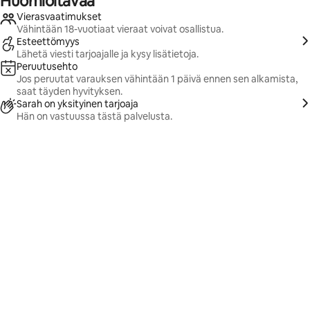
Huomioitavaa
Vierasvaatimukset
Vähintään 18-vuotiaat vieraat voivat osallistua.
Esteettömyys
Lähetä viesti tarjoajalle ja kysy lisätietoja.
Peruutusehto
Jos peruutat varauksen vähintään 1 päivä ennen sen alkamista,
saat täyden hyvityksen.
Sarah on yksityinen tarjoaja
Hän on vastuussa tästä palvelusta.