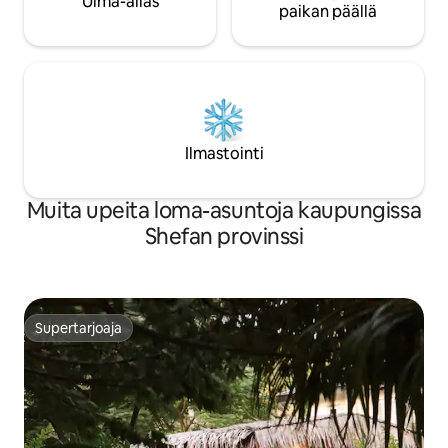
Uima-allas
paikan päällä
Ilmastointi
Muita upeita loma-asuntoja kaupungissa
Shefan provinssi
Supertarjoaja
Supertarjoaja