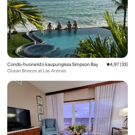
Condo-huoneisto kaupungissa Simpson Bay
Keskimääräine
4,97 (33)
Ocean Breeze at Las Arenas