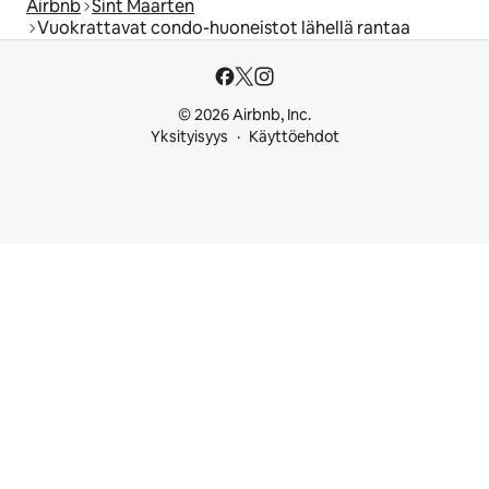
Airbnb
Sint Maarten
Vuokrattavat condo-huoneistot lähellä rantaa
© 2026 Airbnb, Inc.
Yksityisyys
Käyttöehdot