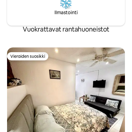
Ilmastointi
Vuokrattavat rantahuoneistot
Vieraiden suosikki
Vieraiden suosikki