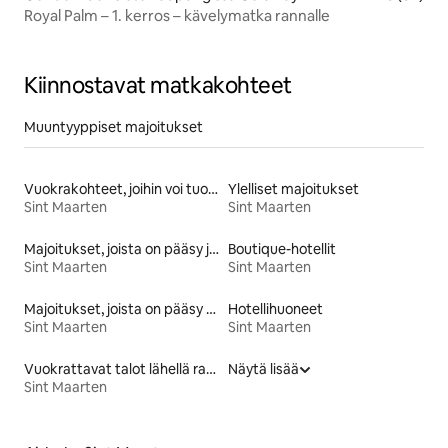
Royal Palm – 1. kerros – kävelymatka rannalle
Kiinnostavat matkakohteet
Muuntyyppiset majoitukset
Vuokrakohteet, joihin voi tuoda lemmikin
Ylelliset majoitukset
Sint Maarten
Sint Maarten
Majoitukset, joista on pääsy järvelle
Boutique-hotellit
Sint Maarten
Sint Maarten
Majoitukset, joista on pääsy rannalle
Hotellihuoneet
Sint Maarten
Sint Maarten
Vuokrattavat talot lähellä rantaa
Näytä lisää
Sint Maarten