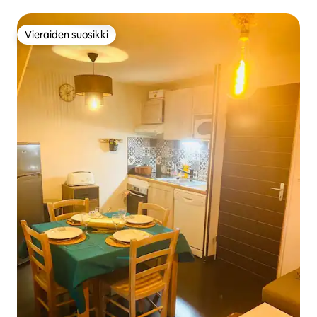
Vieraiden suosikki
Vieraiden suosikki