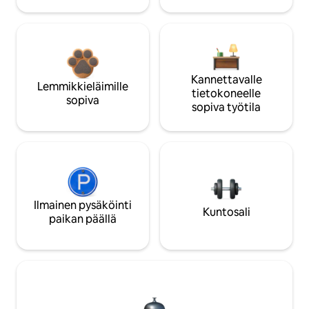
Kannettavalle
Lemmikkieläimille
tietokoneelle
sopiva
sopiva työtila
Ilmainen pysäköinti
Kuntosali
paikan päällä