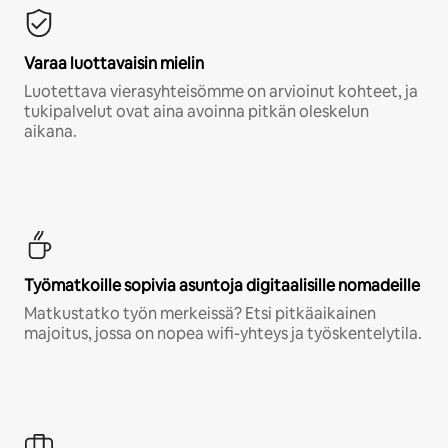
Varaa luottavaisin mielin
Luotettava vierasyhteisömme on arvioinut kohteet, ja
tukipalvelut ovat aina avoinna pitkän oleskelun
aikana.
Työmatkoille sopivia asuntoja digitaalisille nomadeille
Matkustatko työn merkeissä? Etsi pitkäaikainen
majoitus, jossa on nopea wifi-yhteys ja työskentelytila.