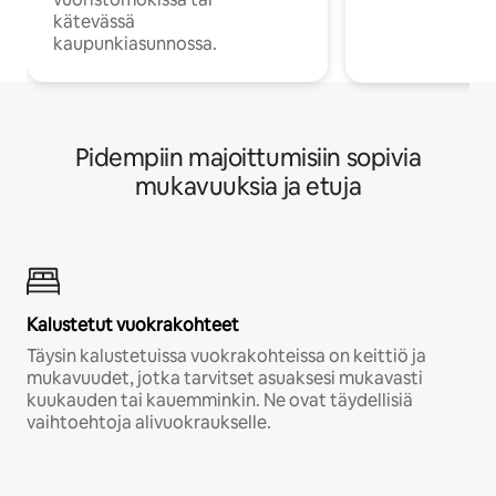
kätevässä
kaupunkiasunnossa.
Pidempiin majoittumisiin sopivia
mukavuuksia ja etuja
Kalustetut vuokrakohteet
Täysin kalustetuissa vuokrakohteissa on keittiö ja
mukavuudet, jotka tarvitset asuaksesi mukavasti
kuukauden tai kauemminkin. Ne ovat täydellisiä
vaihtoehtoja alivuokraukselle.