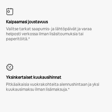
Kaipaamasi joustavuus
Valitse tarkat saapumis- ja lähtöpäivät ja varaa
helposti verkossa ilman lisäsitoumuksia tai
paperitöitä.*
Yksinkertaiset kuukausihinnat
Pitkäaikaisia vuokrakohteita alennushintaan ja yksi
kuukausimaksu ilman lisämaksuja.*