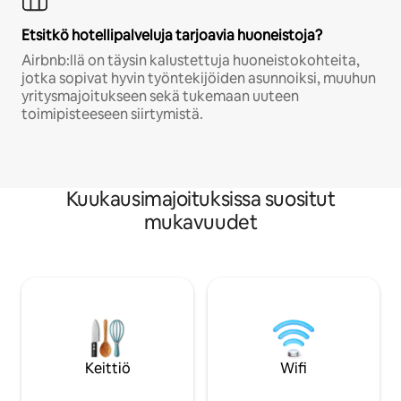
Etsitkö hotellipalveluja tarjoavia huoneistoja?
Airbnb:llä on täysin kalustettuja huoneistokohteita,
jotka sopivat hyvin työntekijöiden asunnoiksi, muuhun
yritysmajoitukseen sekä tukemaan uuteen
toimipisteeseen siirtymistä.
Kuukausimajoituksissa suositut
mukavuudet
Keittiö
Wifi