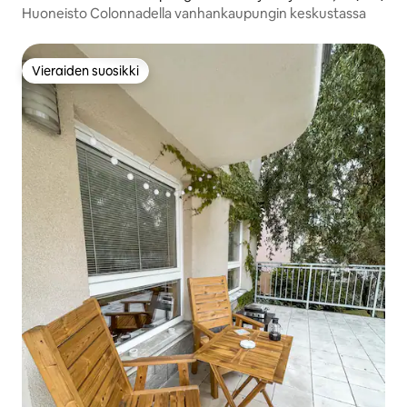
Huoneisto Colonnadella vanhankaupungin keskustassa
Vieraiden suosikki
Vieraiden suosikki