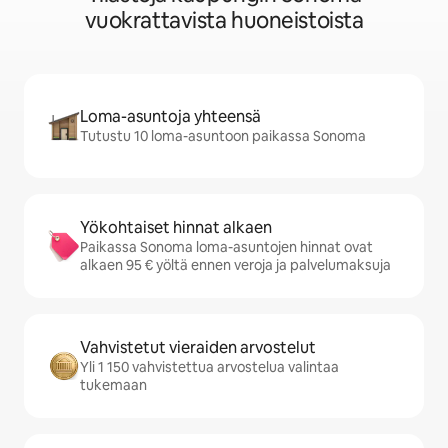
vuokrattavista huoneistoista
Loma-asuntoja yhteensä
Tutustu 10 loma-asuntoon paikassa Sonoma
Yökohtaiset hinnat alkaen
Paikassa Sonoma loma-asuntojen hinnat ovat
alkaen 95 € yöltä ennen veroja ja palvelumaksuja
Vahvistetut vieraiden arvostelut
Yli 1 150 vahvistettua arvostelua valintaa
tukemaan