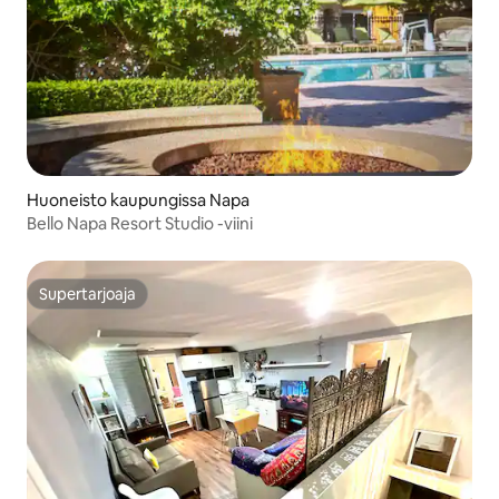
Huoneisto kaupungissa Napa
Bello Napa Resort Studio -viini
Supertarjoaja
Supertarjoaja