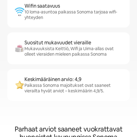
Wifin saatavuus
10 loma-asuntoa paikassa Sonoma tarjoaa wifi-
yhteyden
Suositut mukavuudet vieraille
Mukavuuksista Keittiö, Wifi ja Uima-allas ovat
olleet vieraiden mieleen paikassa Sonoma
Keskimääräinen arvio: 4,9
Paikassa Sonoma majoitukset ovat saaneet
vierailta hyvät arviot – keskimäärin 4,9/5.
Parhaat arviot saaneet vuokrattavat