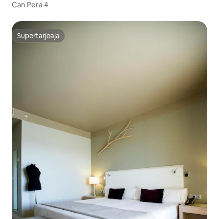
Can Pera 4
Supertarjoaja
Supertarjoaja