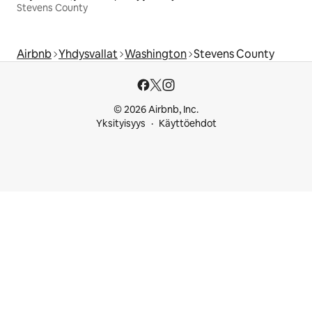
Stevens County
Airbnb
Yhdysvallat
Washington
Stevens County
© 2026 Airbnb, Inc.
Yksityisyys
Käyttöehdot