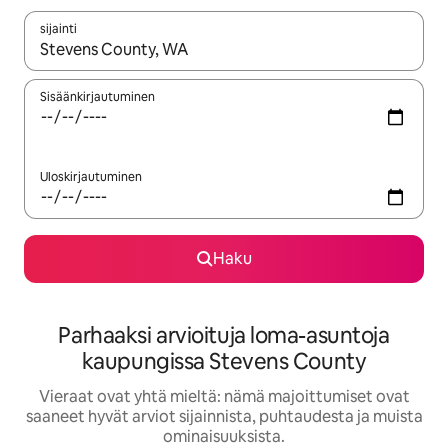
sijainti
Kun tulokset ovat saatavilla, navigoi ylös- ja alas-nuolinäppäimi
Sisäänkirjautuminen
Uloskirjautuminen
Haku
Parhaaksi arvioituja loma-asuntoja
kaupungissa Stevens County
Vieraat ovat yhtä mieltä: nämä majoittumiset ovat
saaneet hyvät arviot sijainnista, puhtaudesta ja muista
ominaisuuksista.