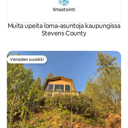
Ilmastointi
Muita upeita loma-asuntoja kaupungissa
Stevens County
Vieraiden suosikki
Vieraiden suosikki