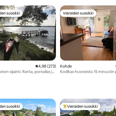
den suosikki
Vieraiden suosikki
n suosikkien parhaimmistoa
Vieraiden suosikki
Keskimääräinen arvio 4,98/5, 273 arvostelua
4,98 (273)
Kohde
inen sijainti. Ranta, poreallas ja
Kodikas huoneisto 15 minuutin 
upunkia.
Tukholman keskustasta
,98/5, 45 arvostelua
den suosikki
Vieraiden suosikki
n suosikkien parhaimmistoa
Vieraiden suosikkien parhaimm