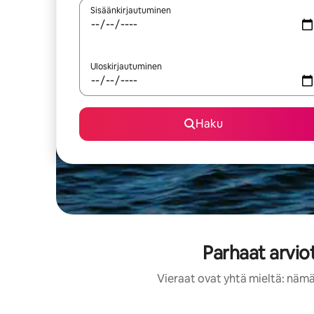
Sisäänkirjautuminen
Uloskirjautuminen
Haku
Parhaat arvio
Vieraat ovat yhtä mieltä: nämä