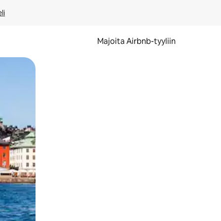
li
Majoita Airbnb-tyyliin