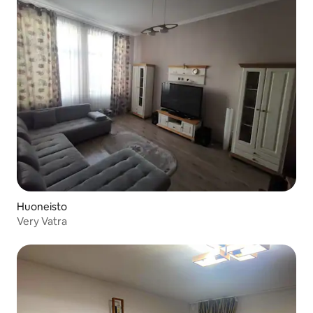
Huoneisto
Very Vatra