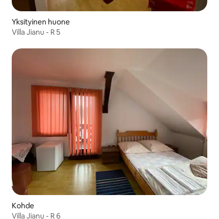
Yksityinen huone
Villa Jianu - R 5
Kohde
Villa Jianu - R 6