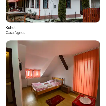
Kohde
Casa Agnes