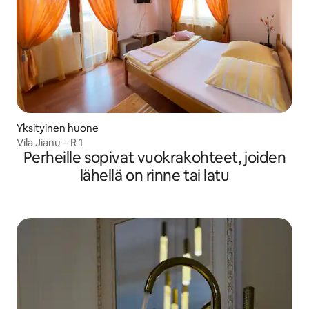
Yksityinen huone
Vila Jianu – R 1
Perheille sopivat vuokrakohteet, joiden
lähellä on rinne tai latu