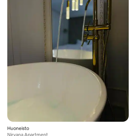
Huoneisto
Nirvana Apartment