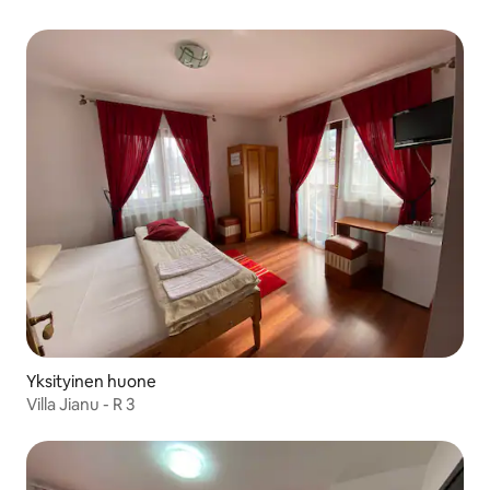
Yksityinen huone
Villa Jianu - R 3