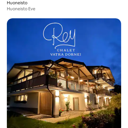
Huoneisto
Huoneisto Eve