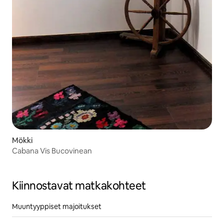
Mökki
Cabana Vis Bucovinean
Kiinnostavat matkakohteet
Muuntyyppiset majoitukset