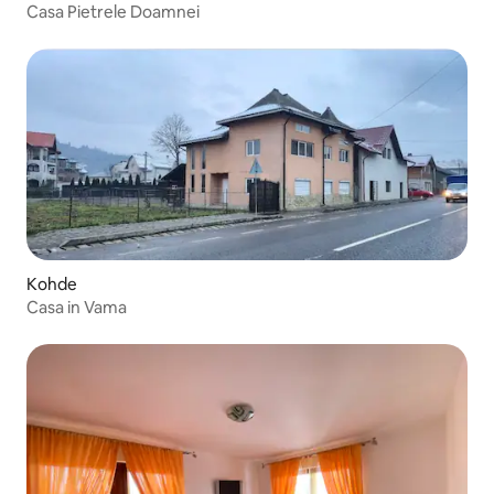
Casa Pietrele Doamnei
Kohde
Casa in Vama