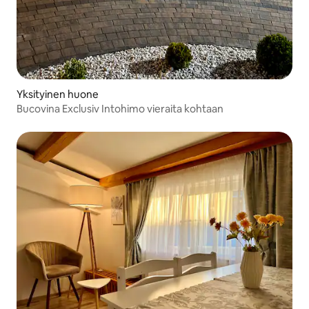
Yksityinen huone
Bucovina Exclusiv Intohimo vieraita kohtaan