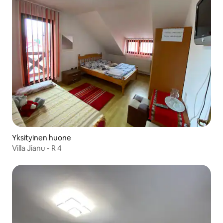
Yksityinen huone
Villa Jianu - R 4