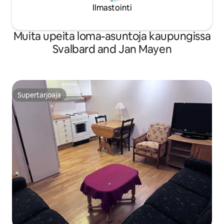
Ilmastointi
Muita upeita loma-asuntoja kaupungissa
Svalbard and Jan Mayen
Supertarjoaja
Supertarjoaja