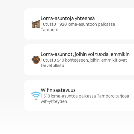
Loma-asuntoja yhteensä
Tutustu 1 920 loma-asuntoon paikassa
Tampere
Loma-asunnot, joihin voi tuoda lemmikin
Tutustu 540 kohteeseen, joihin lemmikit ovat
tervetulleita
Wifin saatavuus
1 510 loma-asuntoa paikassa Tampere tarjoaa
wifi-yhteyden