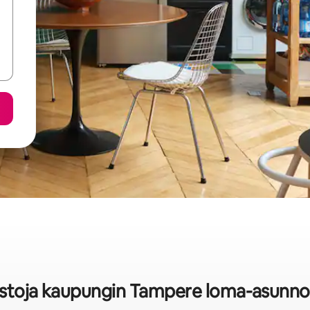
astoja kaupungin Tampere loma-asunno