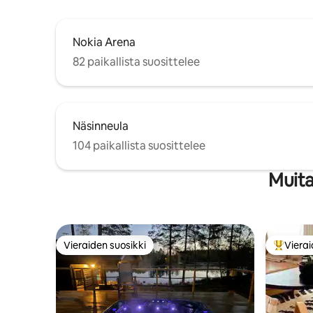
Nokia Arena
82 paikallista suosittelee
Näsinneula
104 paikallista suosittelee
Muita
Vieraiden suosikki
Vierai
Vieraiden suosikki
Vieraide