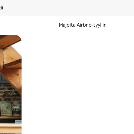
li
Majoita Airbnb-tyyliin