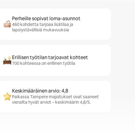
Perheille sopivat loma-asunnot
460 kohdetta tarjoaa lisätilaa ja
lapsiystävällisiä mukavuuksia
Erillisen työtilan tarjoavat kohteet
700 kohteessa on erillinen työtila
Keskimääräinen arvio: 4,8
Paikassa Tampere majoitukset ovat saaneet
vierailta hyvät arviot – keskimäärin 4,8/5.