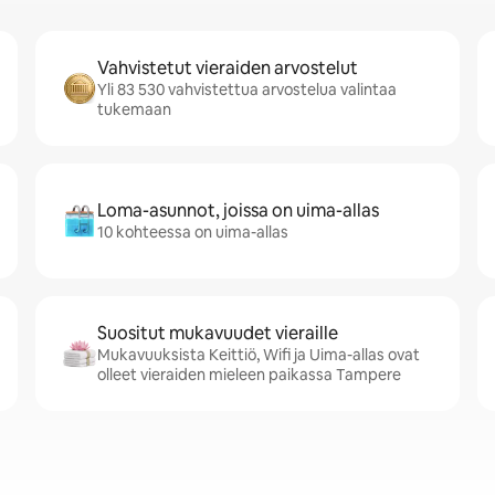
Vahvistetut vieraiden arvostelut
Yli 83 530 vahvistettua arvostelua valintaa
tukemaan
Loma-asunnot, joissa on uima-allas
10 kohteessa on uima-allas
Suositut mukavuudet vieraille
Mukavuuksista Keittiö, Wifi ja Uima-allas ovat
olleet vieraiden mieleen paikassa Tampere