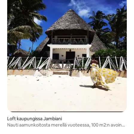
Loft kaupungissa Jambiani
Nauti aamunkoitosta merellä vuoteessa, 100 m2:n avoin
tila BB