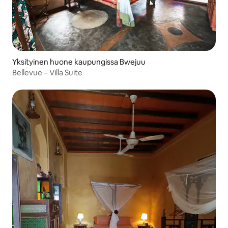
Yksityinen huone kaupungissa Bwejuu
Bellevue – Villa Suite