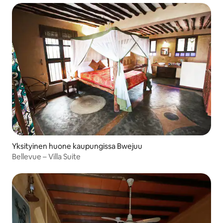
Yksityinen huone kaupungissa Bwejuu
Bellevue – Villa Suite