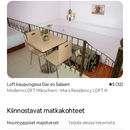
Loft kaupungissa Dar es Salaam
Keskimäärä
5 (32)
Moderni LOFT Mikocheni - Mars Residency LOFT III
Kiinnostavat matkakohteet
Muuntyyppiset majoitukset
Tarjolla olevaa tekemistä