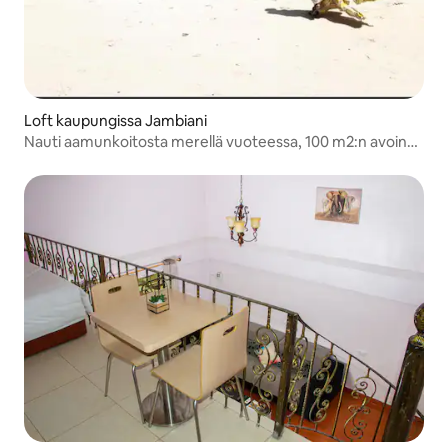
Loft kaupungissa Jambiani
Nauti aamunkoitosta merellä vuoteessa, 100 m2:n avoin
tila BB