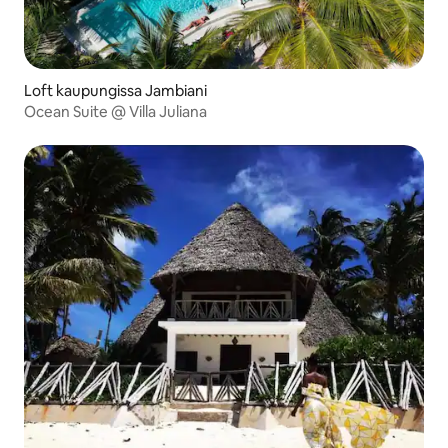
Loft kaupungissa Jambiani
Ocean Suite @ Villa Juliana