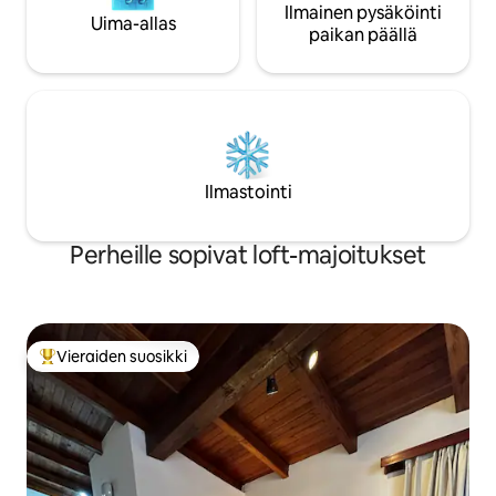
Ilmainen pysäköinti
Uima-allas
paikan päällä
Ilmastointi
Perheille sopivat loft-majoitukset
Vieraiden suosikki
Vieraiden suosikkien parhaimmistoa