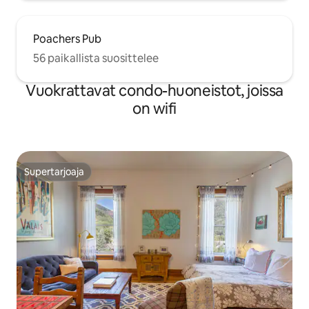
Poachers Pub
56 paikallista suosittelee
Vuokrattavat condo-huoneistot, joissa
on wifi
Supertarjoaja
Supertarjoaja