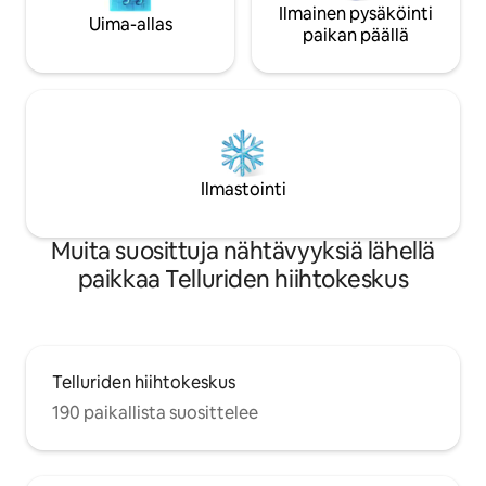
Ilmainen pysäköinti
Uima-allas
paikan päällä
Ilmastointi
Muita suosittuja nähtävyyksiä lähellä
paikkaa Telluriden hiihtokeskus
Telluriden hiihtokeskus
190 paikallista suosittelee