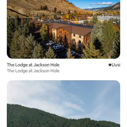
The Lodge at Jackson Hole
Uusi maja
Uusi
The Lodge at Jackson Hole