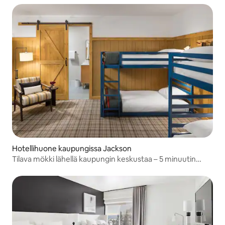
Hotellihuone kaupungissa Jackson
Tilava mökki lähellä kaupungin keskustaa – 5 minuutin
ajomatka