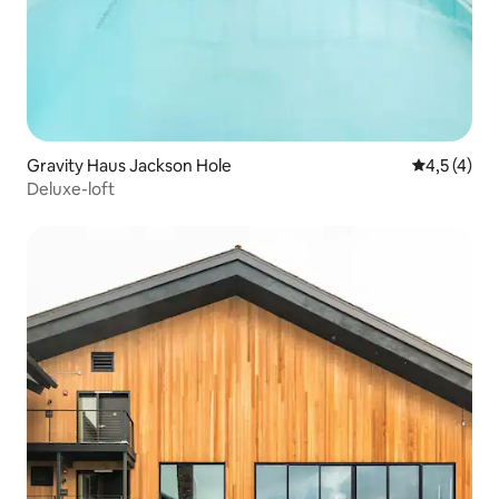
Gravity Haus Jackson Hole
Keskimääräi
4,5 (4)
Deluxe-loft