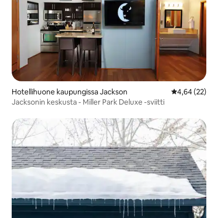
Hotellihuone kaupungissa Jackson
Keskimääräine
4,64 (22)
Jacksonin keskusta - Miller Park Deluxe -sviitti