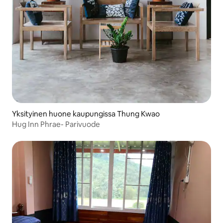
Yksityinen huone kaupungissa Thung Kwao
Hug Inn Phrae- Parivuode