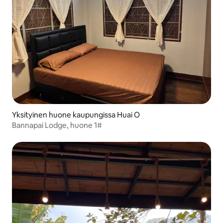
Yksityinen huone kaupungissa Huai O
Bannapai Lodge, huone 1#