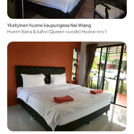
Yksityinen huone kaupungissa Nai Wiang
Huern Nana & kahvi (Queen-vuode) Huone nro 1