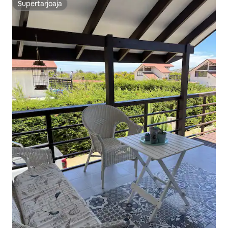
Supertarjoaja
Supertarjoaja