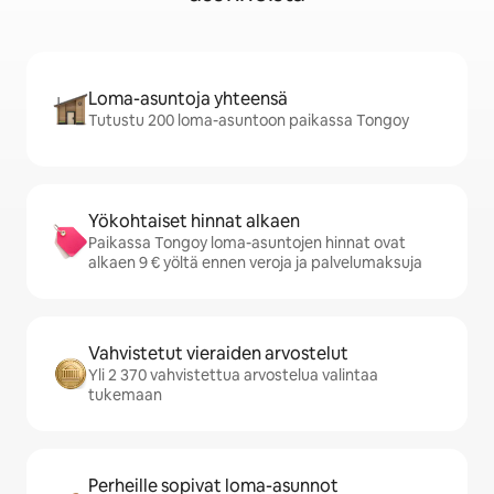
Loma-asuntoja yhteensä
Tutustu 200 loma-asuntoon paikassa Tongoy
Yökohtaiset hinnat alkaen
Paikassa Tongoy loma-asuntojen hinnat ovat
alkaen 9 € yöltä ennen veroja ja palvelumaksuja
Vahvistetut vieraiden arvostelut
Yli 2 370 vahvistettua arvostelua valintaa
tukemaan
Perheille sopivat loma-asunnot