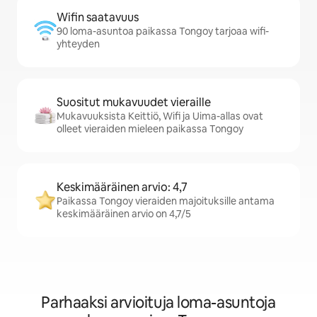
Wifin saatavuus
90 loma-asuntoa paikassa Tongoy tarjoaa wifi-
yhteyden
Suositut mukavuudet vieraille
Mukavuuksista Keittiö, Wifi ja Uima-allas ovat
olleet vieraiden mieleen paikassa Tongoy
Keskimääräinen arvio: 4,7
Paikassa Tongoy vieraiden majoituksille antama
keskimääräinen arvio on 4,7/5
Parhaaksi arvioituja loma-asuntoja