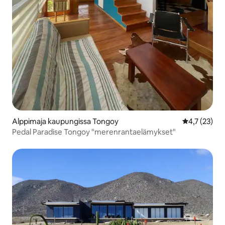
Alppimaja kaupungissa Tongoy
Keskimääräin
4,7 (23)
Pedal Paradise Tongoy "merenrantaelämykset"