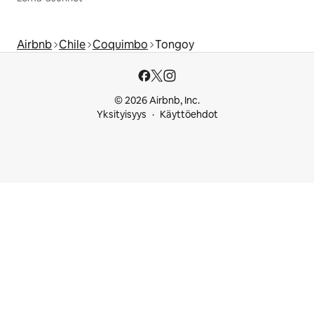
Airbnb
Chile
Coquimbo
Tongoy
© 2026 Airbnb, Inc.
Yksityisyys
Käyttöehdot