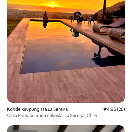
Kohde kaupungissa La Serena
Keskimääräine
4,96 (26)
Casa Mirador, upea näköala, La Serena, Chile