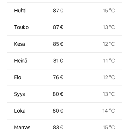
Huhti
87 €
15 °C
Touko
87 €
13 °C
Kesä
85 €
12 °C
Heinä
81 €
11 °C
Elo
76 €
12 °C
Syys
80 €
13 °C
Loka
80 €
14 °C
Marras
83 €
15 °C