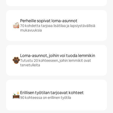
Perheille sopivat loma-asunnot
70 kohdetta tarjoaa lisätilaa ja lapsiystävällisiä
mukavuuksia
Loma-asunnot, joihin voi tuoda lemmikin
Tutustu 20 kohteeseen, joihin lemmikit ovat
tervetulleita
Erillisen työtilan tarjoavat kohteet
90 kohteessa on erillinen työtila