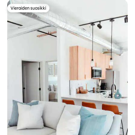
Vieraiden suosikki
Vieraiden suosikki