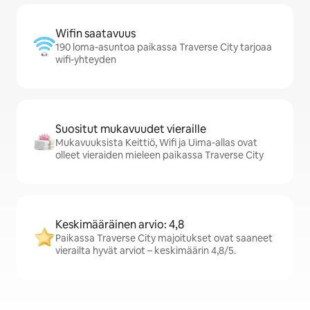
Wifin saatavuus
190 loma-asuntoa paikassa Traverse City tarjoaa
wifi-yhteyden
Suositut mukavuudet vieraille
Mukavuuksista Keittiö, Wifi ja Uima-allas ovat
olleet vieraiden mieleen paikassa Traverse City
Keskimääräinen arvio: 4,8
Paikassa Traverse City majoitukset ovat saaneet
vierailta hyvät arviot – keskimäärin 4,8/5.