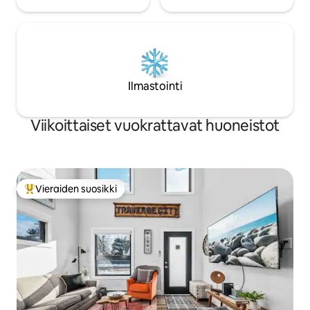
Ilmastointi
Viikoittaiset vuokrattavat huoneistot
Vieraiden suosikki
Vieraiden suosikkien parhaimmistoa