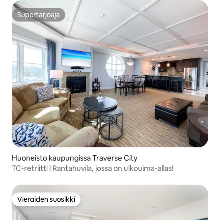
Supertarjoaja
Supertarjoaja
Huoneisto kaupungissa Traverse City
TC-retriitti | Rantahuvila, jossa on ulkouima-allas!
Vieraiden suosikki
Vieraiden suosikki