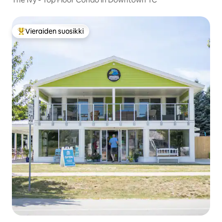
Vieraiden suosikki
Vieraiden suosikkien parhaimmistoa