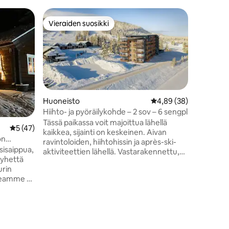
Condo-h
Vieraiden suosikki
Superta
istoa
Vieraiden suosikki
Superta
Trysil -
huoneisto
Great apa
very centr
out). Tää
kaikkea: 
huoneisto
maastohiih
ski hand 
Huoneisto
Keskimääräinen arvio 
4,89 (38)
outside the door.
Hiihto- ja pyöräilykohde – 2 sov – 6 sengpl
sisäänkäy
Tässä paikassa voit majoittua lähellä
Keskimääräinen arvio 5/5, 47 arvostelua
5 (47)
makuuhuo
kaikkea, sijainti on keskeinen. Aivan
toisessa 
on
ravintoloiden, hiihtohissin ja après-ski-
oleskelu-
ite
sisaippua,
aktiviteettien lähellä. Vastarakennettu,
avoin rat
yyhettä
korkeatasoinen. 2 makuuhuonetta,
terassi (t
urin
mukaan lukien vuodesohva
tapauksis
olohuoneessa. Nukkuu 6. 2
 syyskuun
kylpyhuonetta. Mannermainen sisustus.
Uima-allas Radissonissa. Maksu
vaaditaan. Ilmainen pysäköinti kadulla.
Katso Skistarin sivut. Maksullinen
nteestä.