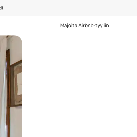
li
Majoita Airbnb-tyyliin