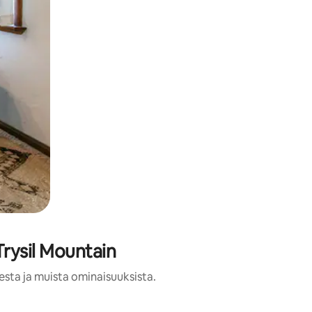
Trysil Mountain
esta ja muista ominaisuuksista.