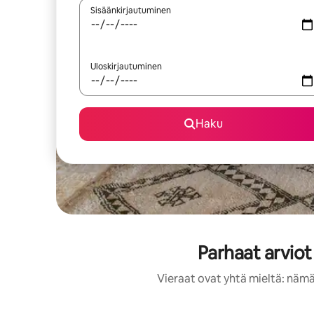
Sisäänkirjautuminen
Uloskirjautuminen
Haku
Parhaat arviot
Vieraat ovat yhtä mieltä: nämä