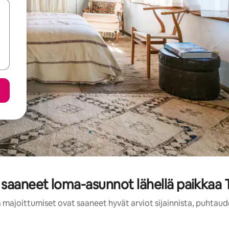
 saaneet loma-asunnot lähellä paikkaa 
 majoittumiset ovat saaneet hyvät arviot sijainnista, puhtaud