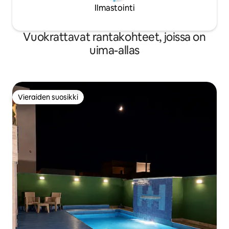
Ilmastointi
Vuokrattavat rantakohteet, joissa on
uima-allas
Vieraiden suosikki
Vieraiden suosikki