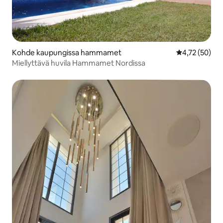
Kohde kaupungissa hammamet
Keskimääräine
4,72 (50)
Miellyttävä huvila Hammamet Nordissa