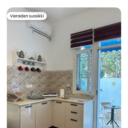
Vieraiden suosikki
Vieraiden suosikki