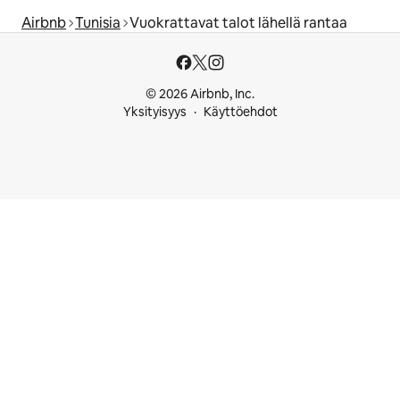
Airbnb
Tunisia
Vuokrattavat talot lähellä rantaa
© 2026 Airbnb, Inc.
Yksityisyys
Käyttöehdot