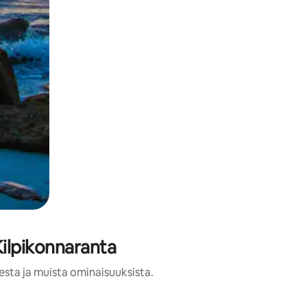
Kilpikonnaranta
esta ja muista ominaisuuksista.