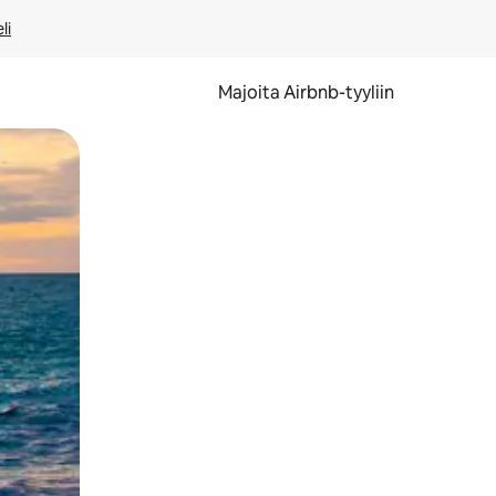
li
Majoita Airbnb-tyyliin