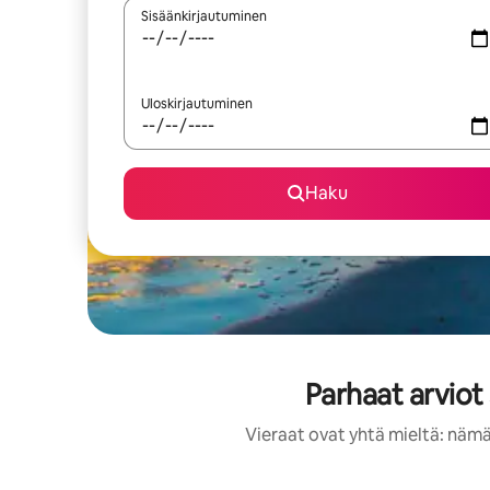
Sisäänkirjautuminen
Uloskirjautuminen
Haku
Parhaat arviot
Vieraat ovat yhtä mieltä: nämä