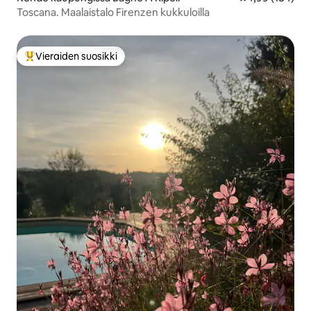
Toscana. Maalaistalo Firenzen kukkuloilla
Vieraiden suosikki
Vieraiden suosikkien parhaimmistoa