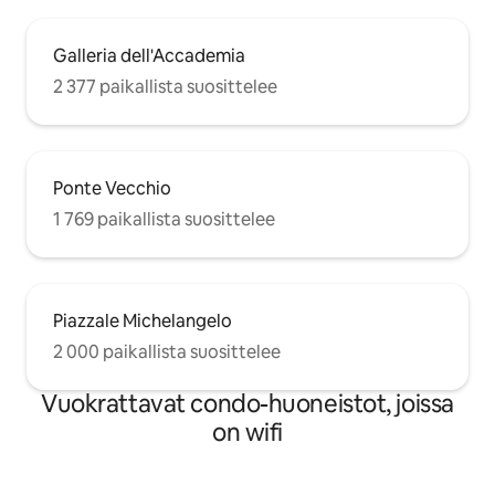
Galleria dell'Accademia
2 377 paikallista suosittelee
Ponte Vecchio
1 769 paikallista suosittelee
Piazzale Michelangelo
2 000 paikallista suosittelee
Vuokrattavat condo-huoneistot, joissa
on wifi