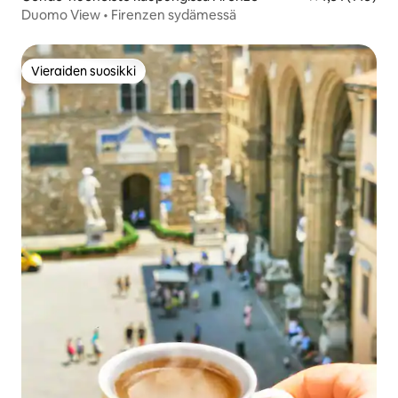
Duomo View • Firenzen sydämessä
Vieraiden suosikki
Vieraiden suosikki