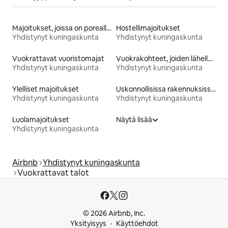
Majoitukset, joissa on poreallas
Hostellimajoitukset
Yhdistynyt kuningaskunta
Yhdistynyt kuningaskunta
Vuokrattavat vuoristomajat
Vuokrakohteet, joiden lähellä on rinne tai latu
Yhdistynyt kuningaskunta
Yhdistynyt kuningaskunta
Ylelliset majoitukset
Uskonnollisissa rakennuksissa olevat majoitukset
Yhdistynyt kuningaskunta
Yhdistynyt kuningaskunta
Luolamajoitukset
Näytä lisää
Yhdistynyt kuningaskunta
Airbnb
Yhdistynyt kuningaskunta
Vuokrattavat talot
© 2026 Airbnb, Inc.
Yksityisyys
Käyttöehdot