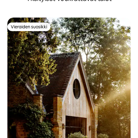
Vieraiden suosikki
Vieraiden suosikki