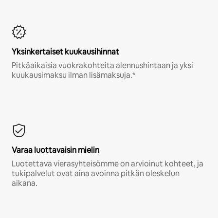
Yksinkertaiset kuukausihinnat
Pitkäaikaisia vuokrakohteita alennushintaan ja yksi
kuukausimaksu ilman lisämaksuja.*
Varaa luottavaisin mielin
Luotettava vierasyhteisömme on arvioinut kohteet, ja
tukipalvelut ovat aina avoinna pitkän oleskelun
aikana.