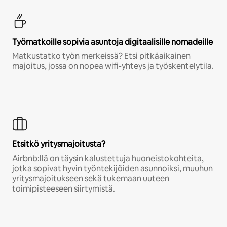
Työmatkoille sopivia asuntoja digitaalisille nomadeille
Matkustatko työn merkeissä? Etsi pitkäaikainen
majoitus, jossa on nopea wifi-yhteys ja työskentelytila.
Etsitkö yritysmajoitusta?
Airbnb:llä on täysin kalustettuja huoneistokohteita,
jotka sopivat hyvin työntekijöiden asunnoiksi, muuhun
yritysmajoitukseen sekä tukemaan uuteen
toimipisteeseen siirtymistä.