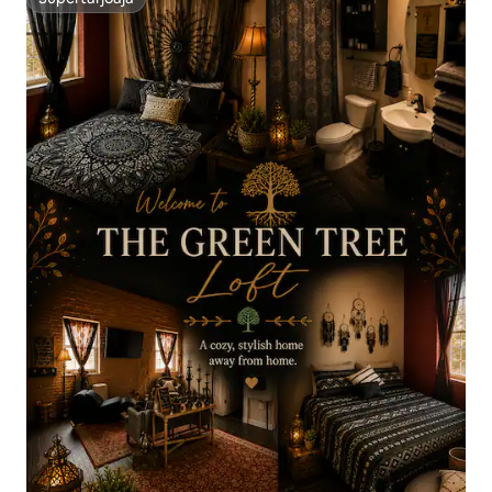
Supertarjoaja