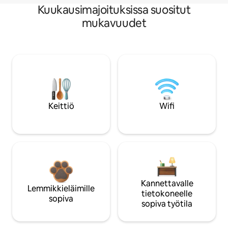
Kuukausimajoituksissa suositut
mukavuudet
Keittiö
Wifi
Kannettavalle
Lemmikkieläimille
tietokoneelle
sopiva
sopiva työtila