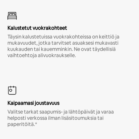
Kalustetut vuokrakohteet
Täysin kalustetuissa vuokrakohteissa on keittiö ja
mukavuudet, jotka tarvitset asuaksesi mukavasti
kuukauden tai kauemminkin. Ne ovat täydellisiä
vaihtoehtoja alivuokraukselle.
Kaipaamasi joustavuus
Valitse tarkat saapumis- ja lähtöpäivät ja varaa
helposti verkossa ilman lisäsitoumuksia tai
paperitöitä.*