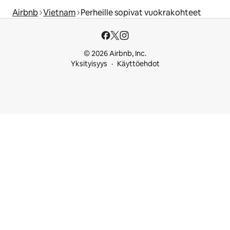
Airbnb
Vietnam
Perheille sopivat vuokrakohteet
© 2026 Airbnb, Inc.
Yksityisyys
Käyttöehdot