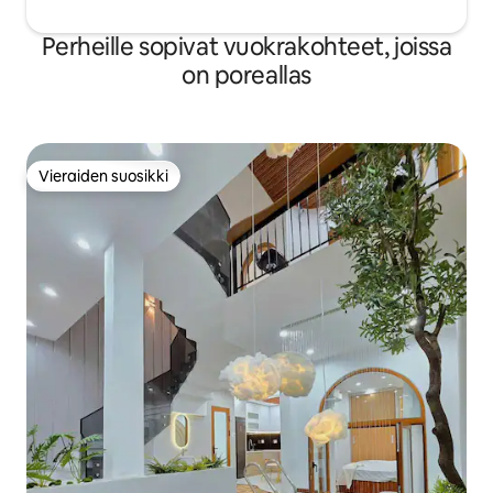
Perheille sopivat vuokrakohteet, joissa
on poreallas
Vieraiden suosikki
Vieraiden suosikki