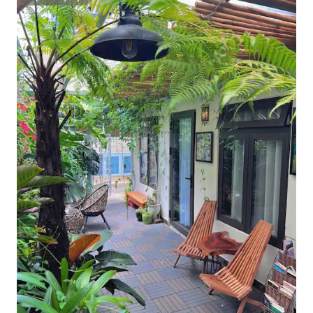
Supertarjoaja