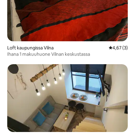
Loft kaupungissa Vilna
Keskimääräin
4,67 (3)
Ihana 1 makuuhuone Vilnan keskustassa