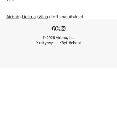
Airbnb
Liettua
Vilna
Loft-majoitukset
© 2026 Airbnb, Inc.
Yksityisyys
Käyttöehdot