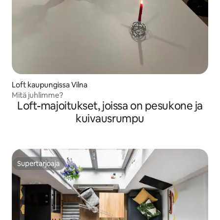
Loft kaupungissa Vilna
Mitä juhlimme?
Loft-majoitukset, joissa on pesukone ja
kuivausrumpu
Supertarjoaja
Supertarjoaja