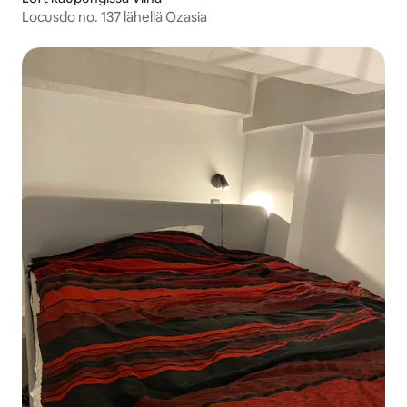
Locusdo no. 137 lähellä Ozasia