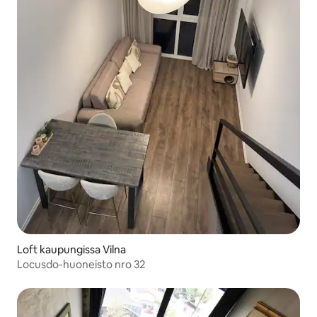
Loft kaupungissa Vilna
Locusdo-huoneisto nro 32