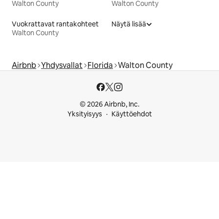
Walton County
Walton County
Vuokrattavat rantakohteet
Näytä lisää
Walton County
Airbnb
Yhdysvallat
Florida
Walton County
© 2026 Airbnb, Inc.
Yksityisyys
Käyttöehdot