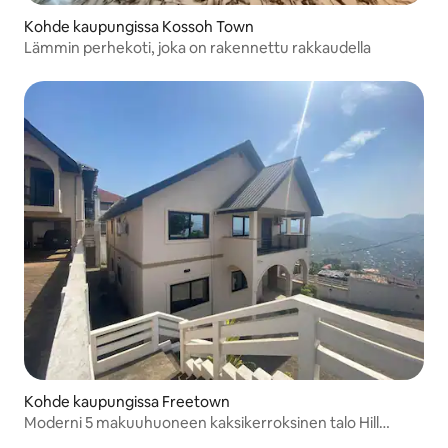
Kohde kaupungissa Kossoh Town
Lämmin perhekoti, joka on rakennettu rakkaudella
Kohde kaupungissa Freetown
Moderni 5 makuuhuoneen kaksikerroksinen talo Hill
Stationilla.