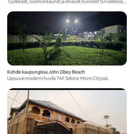
Tyylikkäät, luonnonkauniit ja ilmavat huoneet turvallisessa
neibrhdissä
Kohde kaupungissa John Obey Beach
Upouusi moderni huvila TAF Salone Micro Cityssä.