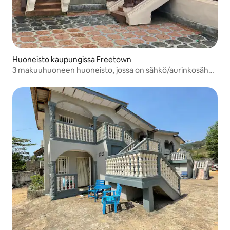
Huoneisto kaupungissa Freetown
3 makuuhuoneen huoneisto, jossa on sähkö/aurinkosähkö
ja vesi.