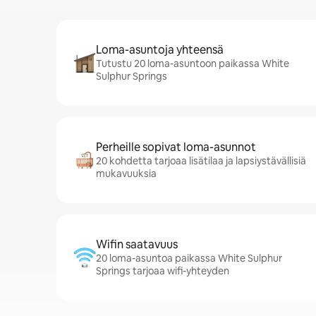
Loma-asuntoja yhteensä
Tutustu 20 loma-asuntoon paikassa White
Sulphur Springs
Perheille sopivat loma-asunnot
20 kohdetta tarjoaa lisätilaa ja lapsiystävällisiä
mukavuuksia
Wifin saatavuus
20 loma-asuntoa paikassa White Sulphur
Springs tarjoaa wifi-yhteyden