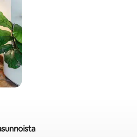
asunnoista