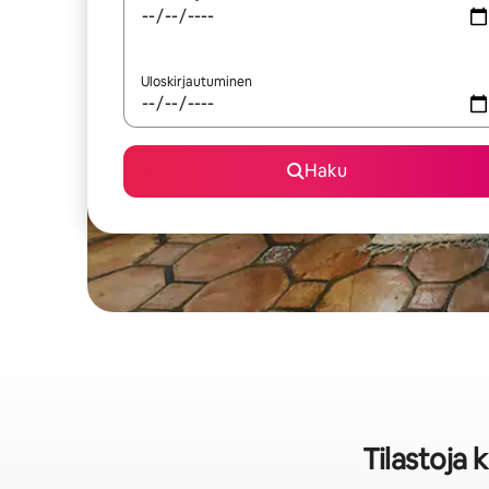
Uloskirjautuminen
Haku
Tilastoja