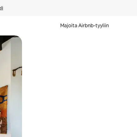
li
Majoita Airbnb-tyyliin