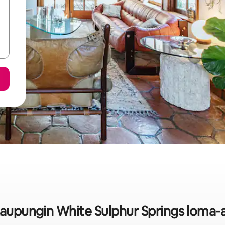
 kaupungin White Sulphur Springs loma-