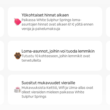
Yökohtaiset hinnat alkaen
Paikassa White Sulphur Springs loma-
asuntojen hinnat ovat alkaen 61 € yöltä ennen
veroja ja palvelumaksuja
Loma-asunnot, joihin voi tuoda lemmikin
Tutustu 10 kohteeseen, joihin lemmikit ovat
tervetulleita
Suositut mukavuudet vieraille
Mukavuuksista Keittiö, Wifi ja Uima-allas ovat
olleet vieraiden mieleen paikassa White
Sulphur Springs