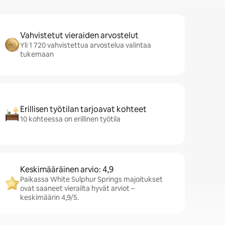
Vahvistetut vieraiden arvostelut
Yli 1 720 vahvistettua arvostelua valintaa
tukemaan
Erillisen työtilan tarjoavat kohteet
10 kohteessa on erillinen työtila
Keskimääräinen arvio: 4,9
Paikassa White Sulphur Springs majoitukset
ovat saaneet vierailta hyvät arviot –
keskimäärin 4,9/5.