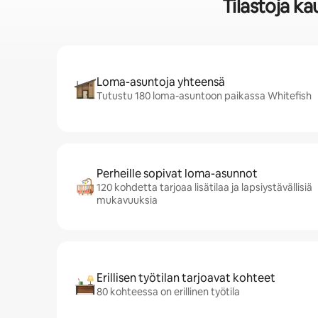
Tilastoja k
Loma-asuntoja yhteensä
Tutustu 180 loma-asuntoon paikassa Whitefish
Perheille sopivat loma-asunnot
120 kohdetta tarjoaa lisätilaa ja lapsiystävällisiä
mukavuuksia
Erillisen työtilan tarjoavat kohteet
80 kohteessa on erillinen työtila