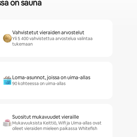
ssa on sauna
Vahvistetut vieraiden arvostelut
Yli 5 400 vahvistettua arvostelua valintaa
tukemaan
Loma-asunnot, joissa on uima-allas
90 kohteessa on uima-allas
Suositut mukavuudet vieraille
Mukavuuksista Keittiö, Wifi ja Uima-allas ovat
olleet vieraiden mieleen paikassa Whitefish