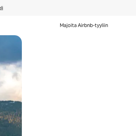
li
Majoita Airbnb-tyyliin