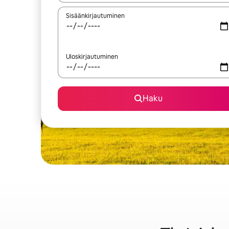
Sisäänkirjautuminen
Uloskirjautuminen
Haku