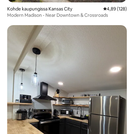
Kohde kaupungissa Kansas City
Keskimääräinen
4,89 (128)
Modern Madison - Near Downtown & Crossroads