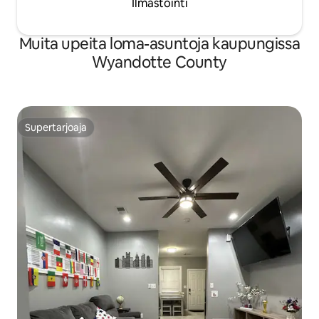
Ilmastointi
Muita upeita loma-asuntoja kaupungissa
Wyandotte County
Supertarjoaja
Supertarjoaja