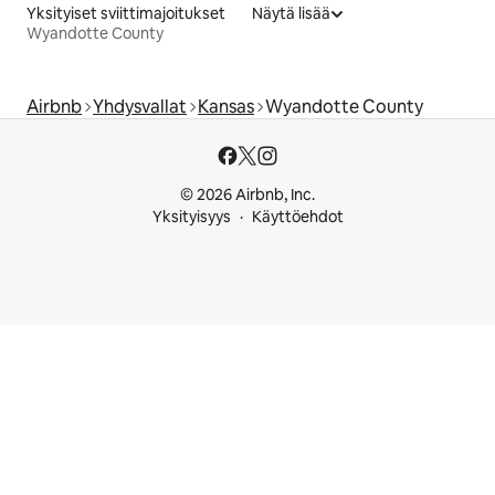
Yksityiset sviittimajoitukset
Näytä lisää
Wyandotte County
Airbnb
Yhdysvallat
Kansas
Wyandotte County
© 2026 Airbnb, Inc.
Yksityisyys
Käyttöehdot