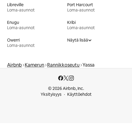
Libreville
Port Harcourt
Loma-asunnot
Loma-asunnot
Enugu
Kribi
Loma-asunnot
Loma-asunnot
Owerri
Näytä lisää
Loma-asunnot
Airbnb
Kamerun
Rannikkoseutu
Yassa
© 2026 Airbnb, Inc.
Yksityisyys
Käyttöehdot