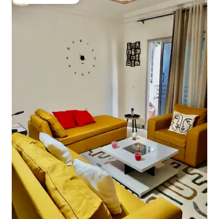
Vieraiden suosikki