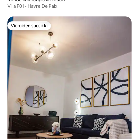
Villa F01 - Havre De Paix
Vieraiden suosikki
Vieraiden suosikki