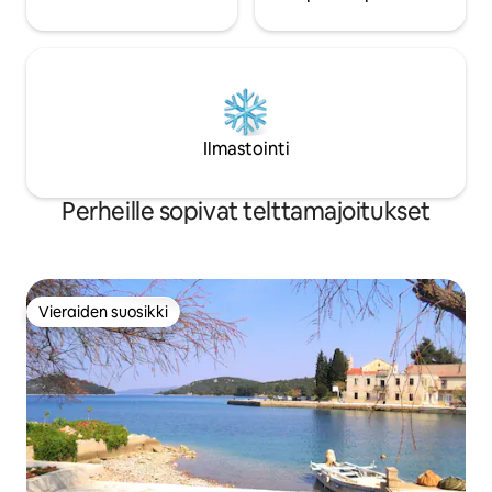
Ilmastointi
Perheille sopivat telttamajoitukset
Vieraiden suosikki
Vieraiden suosikki