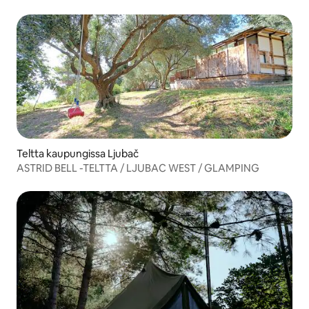
Teltta kaupungissa Ljubač
ASTRID BELL -TELTTA / LJUBAC WEST / GLAMPING