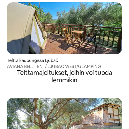
Teltta kaupungissa Ljubač
AVIANA BELL TENT/ LJUBAC WEST/GLAMPING
Telttamajoitukset, joihin voi tuoda
lemmikin