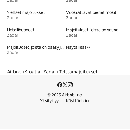
Zadar
Zadar
Ylelliset majoitukset
Vuokrattavat pienet mökit
Zadar
Zadar
Hotellihuoneet
Majoitukset, joissa on sauna
Zadar
Zadar
Majoitukset, joista on pääsy järvelle
Näytä lisää
Zadar
Airbnb
Kroatia
Zadar
Telttamajoitukset
© 2026 Airbnb, Inc.
Yksityisyys
Käyttöehdot