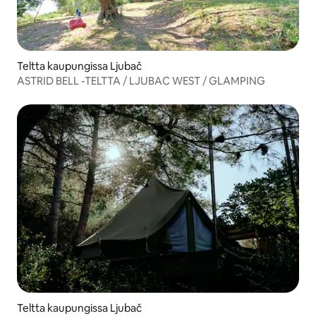
Teltta kaupungissa Ljubač
ASTRID BELL -TELTTA / LJUBAC WEST / GLAMPING
Teltta kaupungissa Ljubač