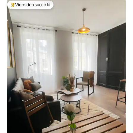
Vieraiden suosikki
Vieraiden suosikkien parhaimmistoa