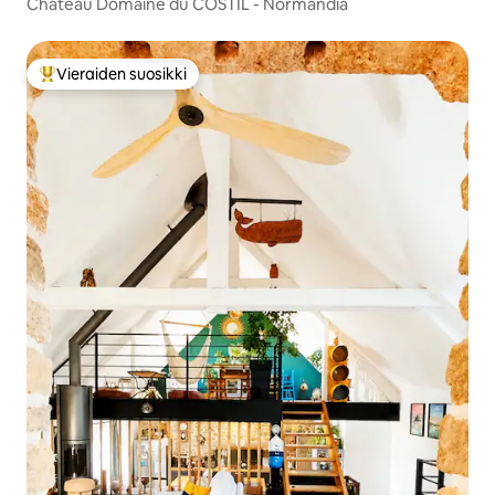
Château Domaine du COSTIL - Normandia
Vieraiden suosikki
Vieraiden suosikkien parhaimmistoa