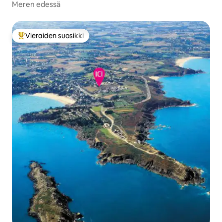
Meren edessä
Vieraiden suosikki
Vieraiden suosikkien parhaimmistoa