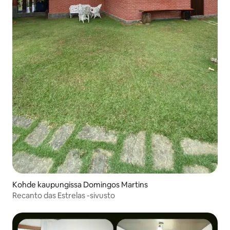
Kohde kaupungissa Domingos Martins
Recanto das Estrelas -sivusto