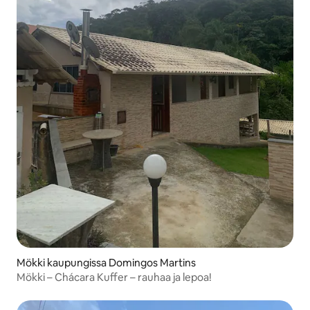
Mökki kaupungissa Domingos Martins
Mökki – Chácara Kuffer – rauhaa ja lepoa!