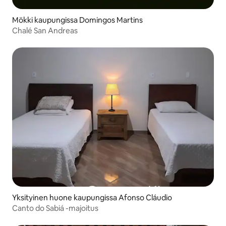
Mökki kaupungissa Domingos Martins
Chalé San Andreas
Yksityinen huone kaupungissa Afonso Cláudio
Canto do Sabiá -majoitus