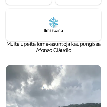
Ilmastointi
Muita upeita loma-asuntoja kaupungissa
Afonso Cláudio