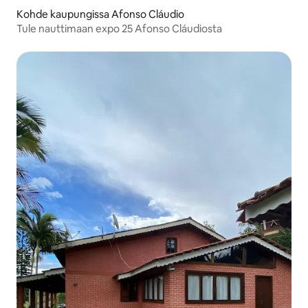
Kohde kaupungissa Afonso Cláudio
Tule nauttimaan expo 25 Afonso Cláudiosta