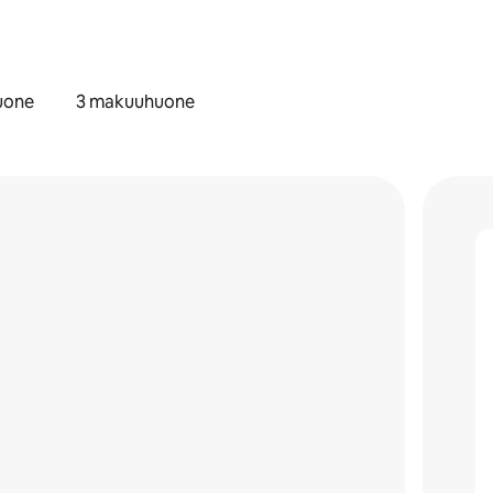
uone
3 makuuhuone