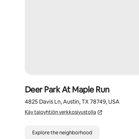
Deer Park At Maple Run
4825 Davis Ln, Austin, TX 78749, USA
Käy taloyhtiön verkkosivustolla
Explore the neighborhood