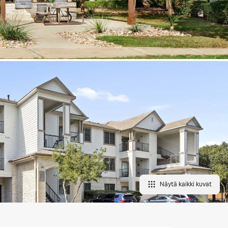
Näytä kaikki kuvat