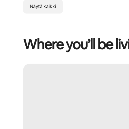
Näytä kaikki
Where you’ll be liv