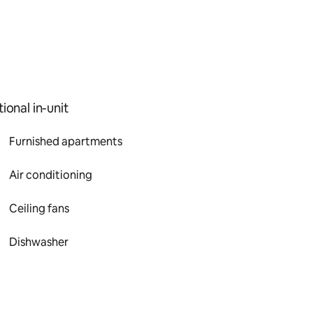
ional in-unit
Furnished apartments
Air conditioning
Ceiling fans
Dishwasher