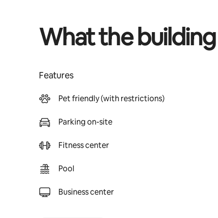
What the building
Features
Pet friendly (with restrictions)
Parking on-site
Fitness center
Pool
Business center