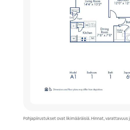
Pohjapiirustukset ovat likimääräisiä. Hinnat, varattavuu