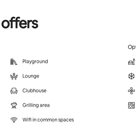
 offers
Opt
Playground
Lounge
Clubhouse
Grilling area
Wifi in common spaces