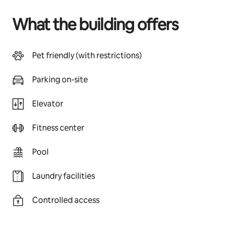
What the building offers
Pet friendly (with restrictions)
Parking on-site
Elevator
Fitness center
Pool
Laundry facilities
Controlled access