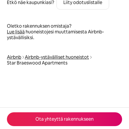
Etkö näe kaupunkiasi?
Liity odotuslistalle
Oletko rakennuksen omistaja?
Lue lisää
huoneistojesi muuttamisesta Airbnb-
ystävällisiksi.
Airbnb
Airbnb-ystävälliset huoneistot
Star Braeswood Apartments
Ota yhteyttä rakennukseen