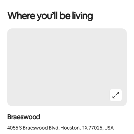
Where you’ll be living
Braeswood
4055 S Braeswood Blvd, Houston, TX 77025, USA