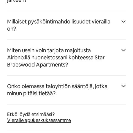
Millaiset pysäköintimahdollisuudet vierailla
on?
Miten usein voin tarjota majoitusta
Airbnb:llä huoneistossani kohteessa Star
Braeswood Apartments?
Onko olemassa taloyhtiön sääntöjä, jotka
minun pitäisi tietää?
Etkö löydä etsimääsi?
Vieraile apukeskuksessamme