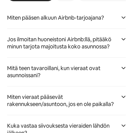
Miten pääsen alkuun Airbnb-tarjoajana?
Jos ilmoitan huoneistoni Airbnb:llä, pitääkö
minun tarjota majoitusta koko asunnossa?
Mitä teen tavaroillani, kun vieraat ovat
asunnoissani?
Miten vieraat pääsevät
rakennukseen/asuntoon, jos en ole paikalla?
Kuka vastaa siivouksesta vieraiden lähdön
jälkeen?