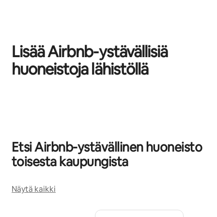
Lisää Airbnb-ystävällisiä
huoneistoja lähistöllä
0/0 kohtaa näkyy
Etsi Airbnb-ystävällinen huoneisto
toisesta kaupungista
Näytä kaikki