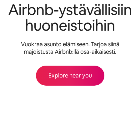
Airbnb-ystävällisiin
huoneistoihin
Vuokraa asunto elämiseen. Tarjoa siinä
majoistusta Airbnb:llä osa-aikaisesti.
Explore near you