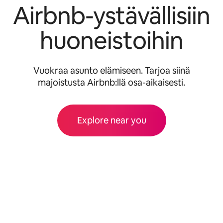
Airbnb-ystävällisiin
huoneistoihin
Vuokraa asunto elämiseen. Tarjoa siinä
majoistusta Airbnb:llä osa-aikaisesti.
Explore near you