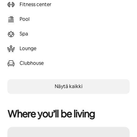
Fitness center
Pool
Spa
Lounge
Clubhouse
Näytä kaikki
Where you’ll be living