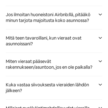
Jos ilmoitan huoneistoni Airbnb:llä, pitääkö
minun tarjota majoitusta koko asunnossa?
Mitä teen tavaroillani, kun vieraat ovat
asunnoissani?
Miten vieraat pääsevät
rakennukseen/asuntoon, jos en ole paikalla?
Kuka vastaa siivouksesta vieraiden lähdön
jälkeen?