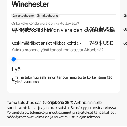
Winchester
kuukaudessa
2 makuuhuone
3 makuuhuone
2
Onko koko kohde vieraiden käytettävissä?
1 310 $ USD
Kuukausivuokra alkaen
Ku
Kyllä, koko kohde on vieraiden käytettävissä
749 $ USD
Keskimääräiset ansiot viikkoa
kohti
Ke
Kuinka monena yönä tarjoat majoitusta Airbnb:llä?
1 yö
Tämä taloyhtiö sallii sinun tarjota majoitusta korkeintaan 120
yönä vuodessa
Tämä taloyhtiö saa
tulonjakona
25 %
Airbnb:n sinulle
suorittamista tarjoajan maksuista. Se näkyy jo ansioarviossa.
Yörajoitukset, tulonjako ja muut säännöt ja rajoitukset tai paikalliset
määräykset ovat voimassa ja voivat muuttua ajan mittaan.