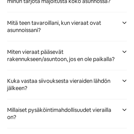
minun tarjota majoitusta koko asunnossa?
Mitä teen tavaroillani, kun vieraat ovat
asunnoissani?
Miten vieraat pääsevät
rakennukseen/asuntoon, jos en ole paikalla?
Kuka vastaa siivouksesta vieraiden lähdön
jälkeen?
Millaiset pysäköintimahdollisuudet vierailla
on?