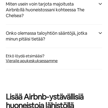
Miten usein voin tarjota majoitusta
Airbnb:llä huoneistossani kohteessa The
Chelsea?
Onko olemassa taloyhtiön sääntöjä, jotka
minun pitäisi tietää?
Etkö löydä etsimääsi?
Vieraile apukeskuksessamme
Lisää Airbnb-ystävällisiä
huoneistoja lähistöllä