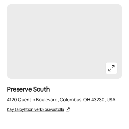
Preserve South
4120 Quentin Boulevard, Columbus, OH 43230, USA
Käy taloyhtiön verkkosivustolla