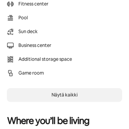
Fitness center
Pool
Sun deck
Business center
Additional storage space
Game room
Näytä kaikki
Where you’ll be living