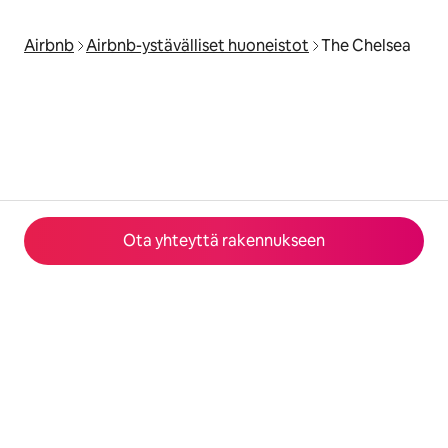
Airbnb
Airbnb-ystävälliset huoneistot
The Chelsea
Ota yhteyttä rakennukseen
© 2026 Airbnb, Inc.