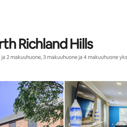
h Richland Hills
th ja 2 makuuhuone, 3 makuuhuone ja 4 makuuhuone yk