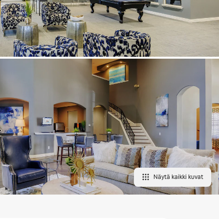
Näytä kaikki kuvat