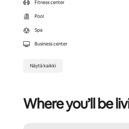
Fitness center
Pool
Spa
Business center
Näytä kaikki
Where you’ll be liv