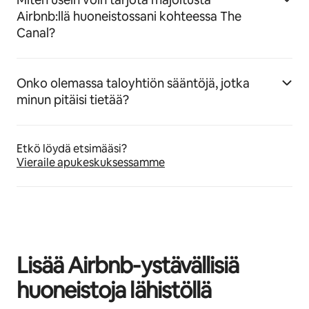
Airbnb:llä huoneistossani kohteessa The
Canal?
Onko olemassa taloyhtiön sääntöjä, jotka
minun pitäisi tietää?
Etkö löydä etsimääsi?
Vieraile apukeskuksessamme
Lisää Airbnb-ystävällisiä
huoneistoja lähistöllä