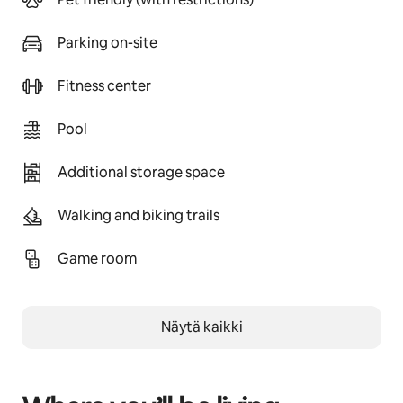
Parking on-site
Fitness center
Pool
Additional storage space
Walking and biking trails
Game room
Näytä kaikki