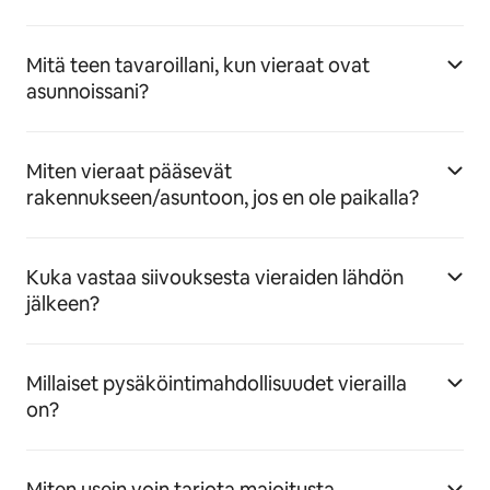
Mitä teen tavaroillani, kun vieraat ovat
asunnoissani?
Miten vieraat pääsevät
rakennukseen/asuntoon, jos en ole paikalla?
Kuka vastaa siivouksesta vieraiden lähdön
jälkeen?
Millaiset pysäköintimahdollisuudet vierailla
on?
Miten usein voin tarjota majoitusta