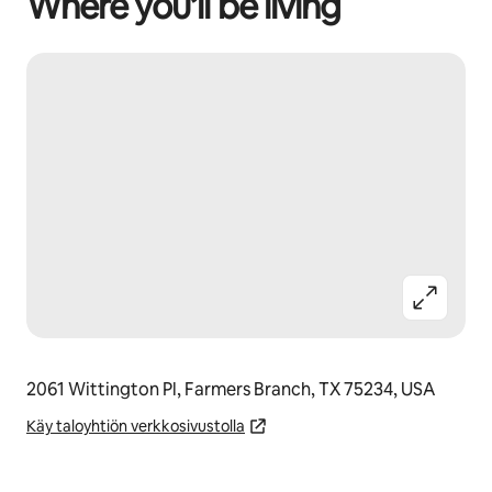
Where you’ll be living
2061 Wittington Pl, Farmers Branch, TX 75234, USA
Käy taloyhtiön verkkosivustolla