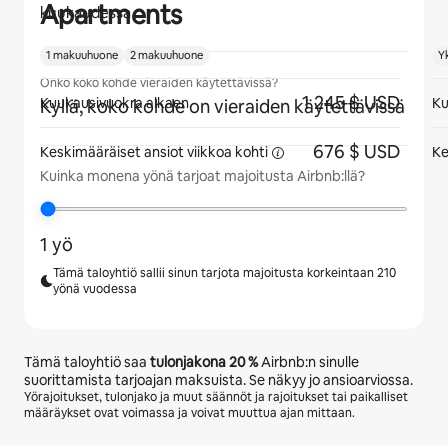
Apartments
kuukaudessa
1 makuuhuone
2 makuuhuone
Y
Onko koko kohde vieraiden käytettävissä?
1 245 $ USD
Kuukausivuokra alkaen
Ku
Kyllä, koko kohde on vieraiden käytettävissä
676 $ USD
Keskimääräiset ansiot viikkoa
kohti
Ke
Kuinka monena yönä tarjoat majoitusta Airbnb:llä?
1 yö
Tämä taloyhtiö sallii sinun tarjota majoitusta korkeintaan 210
yönä vuodessa
Tämä taloyhtiö saa
tulonjakona
20 %
Airbnb:n sinulle
suorittamista tarjoajan maksuista. Se näkyy jo ansioarviossa.
Yörajoitukset, tulonjako ja muut säännöt ja rajoitukset tai paikalliset
määräykset ovat voimassa ja voivat muuttua ajan mittaan.