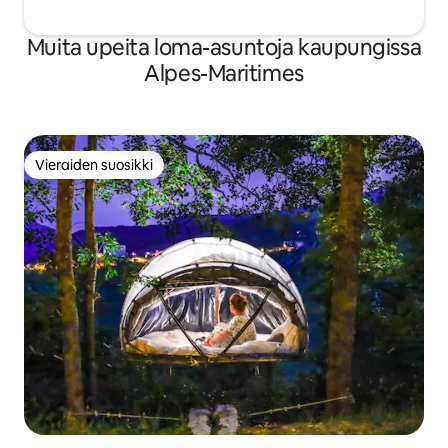
Muita upeita loma-asuntoja kaupungissa
Alpes-Maritimes
Vieraiden suosikki
Vieraiden suosikki