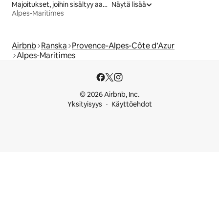
Majoitukset, joihin sisältyy aamiainen
Näytä lisää
Alpes-Maritimes
Airbnb
Ranska
Provence-Alpes-Côte d’Azur
Alpes-Maritimes
© 2026 Airbnb, Inc.
Yksityisyys
Käyttöehdot