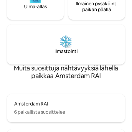
Ilmainen pysäköinti
Uima-allas
paikan päällä
Ilmastointi
Muita suosittuja nähtävyyksiä lähellä
paikkaa Amsterdam RAI
Amsterdam RAI
6 paikallista suosittelee