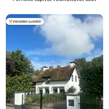
Vieraiden suosikki
Vieraiden suosikkien parhaimmistoa