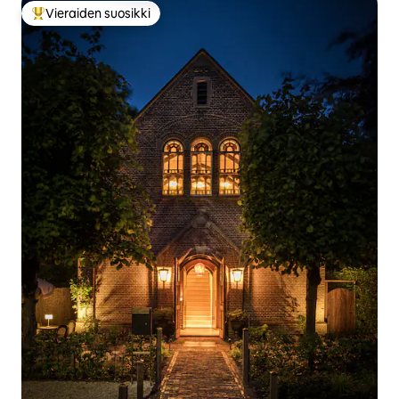
Vieraiden suosikki
Vieraiden suosikkien parhaimmistoa