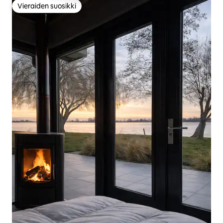
Vieraiden suosikki
Vieraiden suosikki