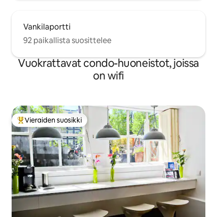
Vankilaportti
92 paikallista suosittelee
Vuokrattavat condo-huoneistot, joissa
on wifi
Vieraiden suosikki
Vieraiden suosikkien parhaimmistoa