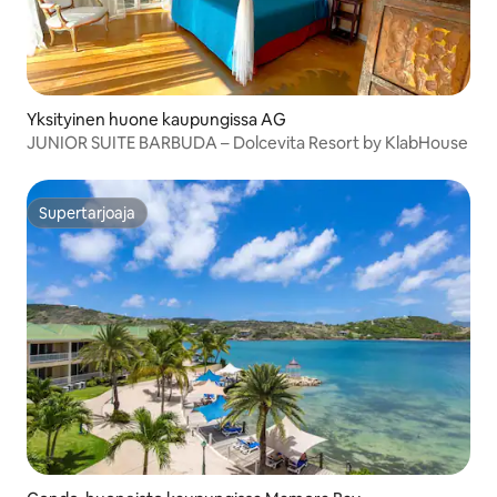
Yksityinen huone kaupungissa AG
JUNIOR SUITE BARBUDA – Dolcevita Resort by KlabHouse
Supertarjoaja
Supertarjoaja