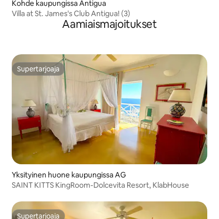
Kohde kaupungissa Antigua
Villa at St. James's Club Antigua! (3)
Aamiaismajoitukset
Supertarjoaja
Supertarjoaja
Yksityinen huone kaupungissa AG
SAINT KITTS KingRoom-Dolcevita Resort, KlabHouse
Supertarjoaja