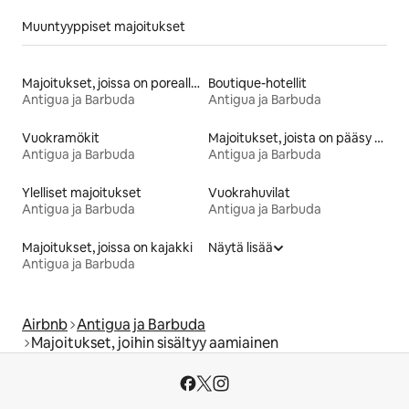
Muuntyyppiset majoitukset
Majoitukset, joissa on poreallas
Boutique-hotellit
Antigua ja Barbuda
Antigua ja Barbuda
Vuokramökit
Majoitukset, joista on pääsy rannalle
Antigua ja Barbuda
Antigua ja Barbuda
Ylelliset majoitukset
Vuokrahuvilat
Antigua ja Barbuda
Antigua ja Barbuda
Majoitukset, joissa on kajakki
Näytä lisää
Antigua ja Barbuda
Airbnb
Antigua ja Barbuda
Majoitukset, joihin sisältyy aamiainen