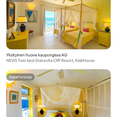
Supertarjoaja
Yksityinen huone kaupungissa AG
NEVIS Twin bed-Dolcevita Cliff Resort, KlabHouse
Supertarjoaja
Supertarjoaja