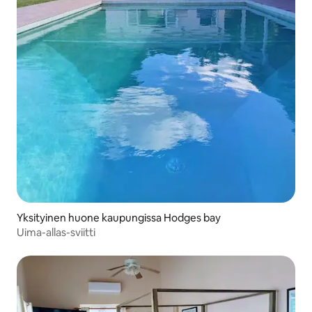
Yksityinen huone kaupungissa Hodges bay
Uima-allas-sviitti