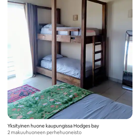
Yksityinen huone kaupungissa Hodges bay
2 makuuhuoneen perhehuoneisto