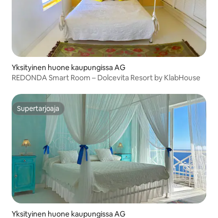
Yksityinen huone kaupungissa AG
REDONDA Smart Room – Dolcevita Resort by KlabHouse
Supertarjoaja
Supertarjoaja
Yksityinen huone kaupungissa AG