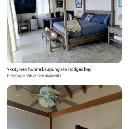
Yksityinen huone kaupungissa Hodges bay
Premium View -terassisviitti