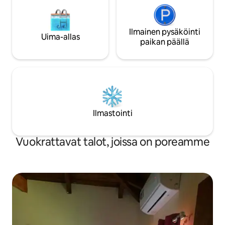
Ilmainen pysäköinti
Uima-allas
paikan päällä
Ilmastointi
Vuokrattavat talot, joissa on poreamme