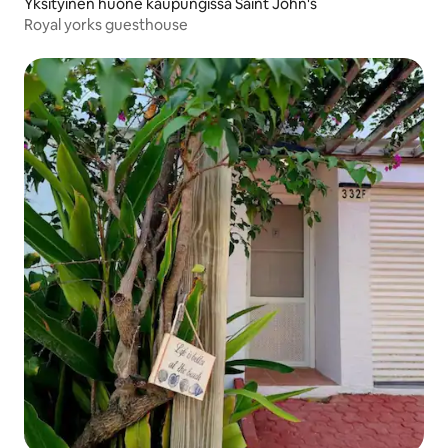
Yksityinen huone kaupungissa Saint John's
Royal yorks guesthouse