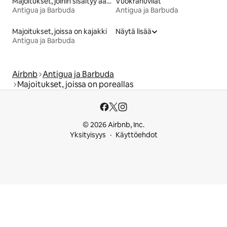
Majoitukset, joihin sisältyy aamiainen
Vuokrahuvilat
Antigua ja Barbuda
Antigua ja Barbuda
Majoitukset, joissa on kajakki
Näytä lisää
Antigua ja Barbuda
Airbnb
Antigua ja Barbuda
Majoitukset, joissa on poreallas
© 2026 Airbnb, Inc.
Yksityisyys
Käyttöehdot