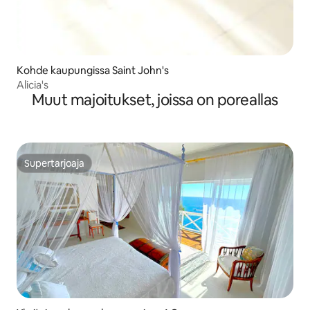
Kohde kaupungissa Saint John's
Alicia's
Muut majoitukset, joissa on poreallas
Supertarjoaja
Supertarjoaja