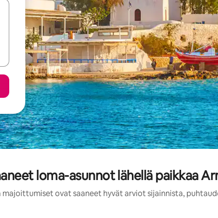
aaneet loma-asunnot lähellä paikkaa A
 majoittumiset ovat saaneet hyvät arviot sijainnista, puhtaud