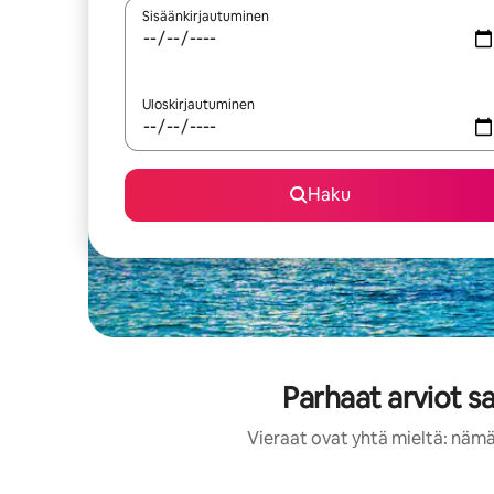
Sisäänkirjautuminen
Uloskirjautuminen
Haku
Parhaat arviot s
Vieraat ovat yhtä mieltä: nämä