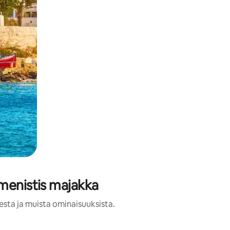
rmenistis majakka
esta ja muista ominaisuuksista.