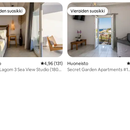
den suosikki
Vieraiden suosikki
n suosikkien parhaimmistoa
Vieraiden suosikki
o
Keskimääräinen arvio 4,96/5, 131 arvostelua
4,96 (131)
Huoneisto
K
agom 3 Sea View Studio (180°
Secret Garden Apartments #1
89/5, 153 arvostelua
r)
Mykonosin kaupunki